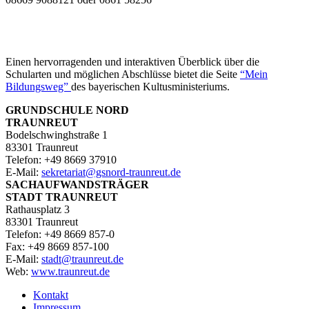
Einen hervorragenden und interaktiven Überblick über die
Schularten und möglichen Abschlüsse bietet die Seite
“Mein
Bildungsweg”
des bayerischen Kultusministeriums.
GRUNDSCHULE NORD
TRAUNREUT
Bodelschwinghstraße 1
83301 Traunreut
Telefon: +49 8669 37910
E‑Mail:
sekretariat@gsnord-traunreut.de
SACHAUFWANDSTRÄGER
STADT TRAUNREUT
Rathausplatz 3
83301 Traunreut
Telefon: +49 8669 857-0
Fax: +49 8669 857-100
E‑Mail:
stadt@traunreut.de
Web:
www.traunreut.de
Kontakt
Impressum