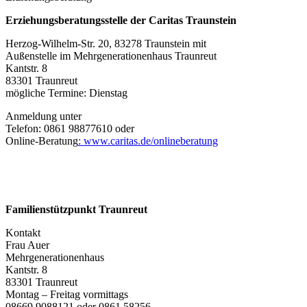
Erziehungsberatungsstelle der Caritas Traunstein
Herzog-Wilhelm-Str. 20, 83278 Traunstein mit
Außenstelle im Mehrgenerationenhaus Traunreut
Kantstr. 8
83301 Traunreut
mögliche Termine: Dienstag
Anmeldung unter
Telefon: 0861 98877610 oder
Online-Beratung
:
www.caritas.de/onlineberatung
Familienstützpunkt Traunreut
Kontakt
Frau Auer
Mehrgenerationenhaus
Kantstr. 8
83301 Traunreut
Montag – Freitag vormittags
08669 9088121 oder 0861 58256