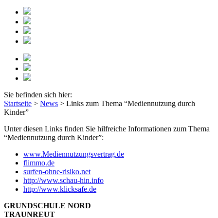
Sie befinden sich hier:
Startseite
>
News
>
Links zum Thema “Mediennutzung durch
Kinder”
Unter diesen Links finden Sie hilfreiche Informationen zum Thema
“Mediennutzung durch Kinder”:
www.Mediennutzungsvertrag.de
flimmo.de
surfen-ohne-risiko.net
http://www.schau-hin.info
http://www.klicksafe.de
GRUNDSCHULE NORD
TRAUNREUT